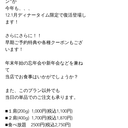
ン"が
今年も、、、
12.1月ディナータイム限定で復活登場し
ます！
さらにさらに！！
早期ご予約特典や各種クーポンもござ
います！
年末年始の忘年会や新年会などを兼ね
て
当店でお食事はいかがでしょうか？
また、このプラン以外でも
当日の単品でのご注文も承ります。
■１肩(200g)  1,000円(税込1,100円)
■２肩(400g)  1,700円(税込1,870円)
■食べ放題　2500円(税込2,750円)