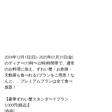
2024年12月1日(日)~2025年01月31日(金)
のディナー(15時〜22時)時間帯で、通常
のお料理に加え、ずわい蟹・お刺身・
天麩羅も食べれる2プランをご用意！な
んと、、プレミアムプランは全て食べ
放題！
【豪華ずわい蟹スタンダードプラン　
5,000円(税込)】
[内容]