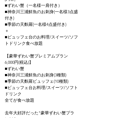
■ずわい蟹（一名様一肩付き）
■神奈川三浦鮮魚のお刺身(一名様3点盛
付き)
■季節の天麩羅(一名様4点盛付き)
＋
■ビュッフェ台のお料理/スイーツ/ソフ
トドリンク食べ放題
【豪華ずわい蟹プレミアムプラン　　
6,000円(税込)】
■ずわい蟹
■神奈川三浦鮮魚のお刺身(3種類)
■季節の天麩羅ビュッフェ(10種類)
■ビュッフェ台お料理/スイーツ/ソフト
ドリンク
全てが食べ放題
去年大好評だった"豪華ずわい蟹プラ