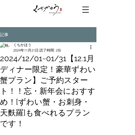
記事
くちかほう
2024年11月21日
読了時間: 2分
2024/12/01~01/31【12.1月
ディナー限定！豪華ずわい
蟹プラン】ご予約スター
ト！！忘・新年会におすす
め！[ずわい蟹・お刺身・
天麩羅]も食べれるプラン
です！