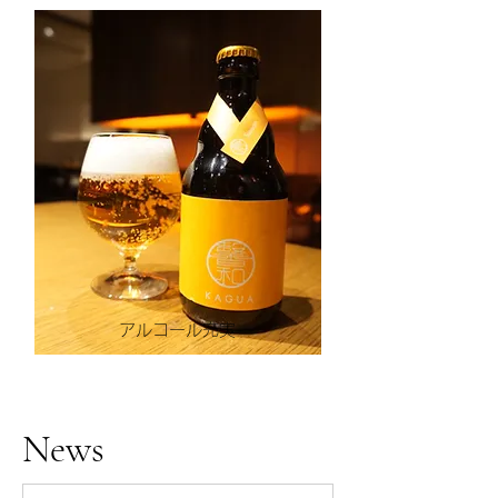
アルコール充実
News