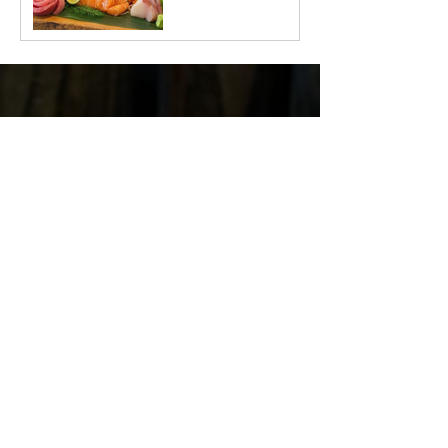
ーモンが心ゆくま
で楽しめるほか、
歴代人気メニュー
が復活！
Contact
お問い合わせは
お気軽にどうぞ。【こ
ちらではご予約は承っておりません】
【よくある質問】
Q.駐車場はありますか？
A.ステーションスクエア地下駐車場は、2時間分
無料です。市営やボーノの駐車場は対象外です
ので、お気をつけください。
Q.ビュッフェ当日席はありますか？
A.全てご予約優先で対応しております。ネット