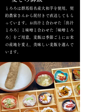
とろろは群馬県名産大和芋を使用。契
約農家さんから泥付きで直送してもら
っています。お出汁と合わせた「出汁
とろろ」と味噌と合わせた「味噌とろ
ろ」をご用意。麦飯は季節ごとにお米
の産地を変え、美味しい麦飯を選んで
います。