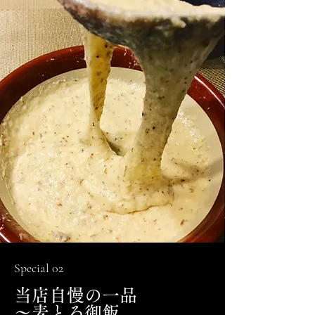
Special 02
当店自慢の一品
～麦とろ御飯